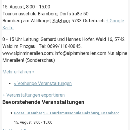
15. August, 8:00
-
15:00
Tourismusschule Bramberg,
Dorfstraße 50
Bramberg am Wildkogel
,
Salzburg
5733
Österreich
+ Google
Karte
8 - 15 Uhr Leitung: Gerhard und Hannes Hofer, Wald 16, 5742
Wald im Pinzgau · Tel: 0699/11840845,
www.alpinmineralien.com; info@alpinmineralien.com Nur alpine
Mineralien! (Sonderschau)
Mehr erfahren »
«
Vorherige Veranstaltungen
+ Veranstaltungen exportieren
Bevorstehende Veranstaltungen
Börse: Bramberg – Tourismusschule Salzburg, Bramberg
15. August, 8:00
-
15:00