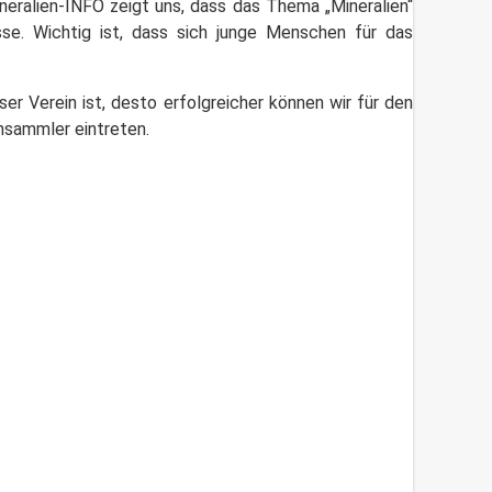
neralien-INFO zeigt uns, dass das Thema „Mineralien“
se. Wichtig ist, dass sich junge Menschen für das
er Verein ist, desto erfolgreicher können wir für den
ensammler eintreten.