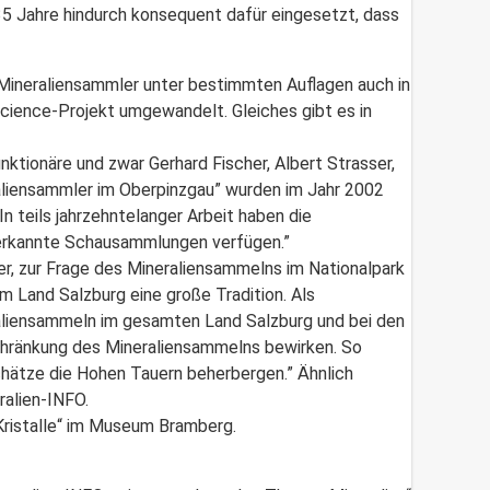
35 Jahre hindurch konsequent dafür eingesetzt, dass
 Mineraliensammler unter bestimmten Auflagen auch in
Science-Projekt umgewandelt. Gleiches gibt es in
tionäre und zwar Gerhard Fischer, Albert Strasser,
eraliensammler im Oberpinzgau” wurden im Jahr 2002
 teils jahrzehntelanger Arbeit haben die
nerkannte Schausammlungen verfügen.”
er, zur Frage des Mineraliensammelns im Nationalpark
m Land Salzburg eine große Tradition. Als
raliensammeln im gesamten Land Salzburg und bei den
schränkung des Mineraliensammelns bewirken. So
chätze die Hohen Tauern beherbergen.” Ähnlich
ralien-INFO.
Kristalle“ im Museum Bramberg.