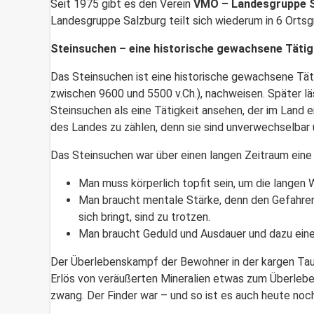
Seit 1975 gibt es den Verein
VMÖ – Landesgruppe 
Landesgruppe Salzburg teilt sich wiederum in 6 Ortsgr
Steinsuchen – eine historische gewachsene Tätig
Das Steinsuchen ist eine historische gewachsene Tätig
zwischen 9600 und 5500 v.Ch.), nachweisen. Später lä
Steinsuchen als eine Tätigkeit ansehen, der im Land e
des Landes zu zählen, denn sie sind unverwechselbar 
Das Steinsuchen war über einen langen Zeitraum eine
Man muss körperlich topfit sein, um die langen
Man braucht mentale Stärke, denn den Gefahren
sich bringt, sind zu trotzen.
Man braucht Geduld und Ausdauer und dazu eine
Der Überlebenskampf der Bewohner in der kargen Tau
Erlös von veräußerten Mineralien etwas zum Überleben
zwang. Der Finder war – und so ist es auch heute noch