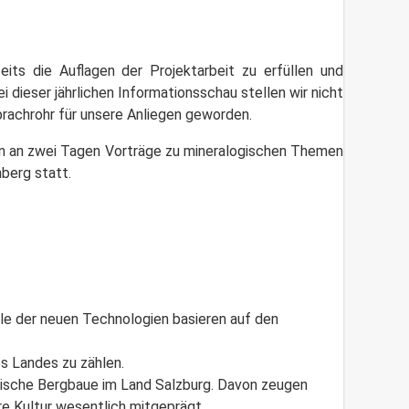
its die Auflagen der Projektarbeit zu erfüllen und
 dieser jährlichen Informationsschau stellen wir nicht
prachrohr für unsere Anliegen geworden.
en an zwei Tagen Vorträge zu mineralogischen Themen
berg statt.
ele der neuen Technologien basieren auf den
es Landes zu zählen.
rische Bergbaue im Land Salzburg. Davon zeugen
re Kultur wesentlich mitgeprägt.