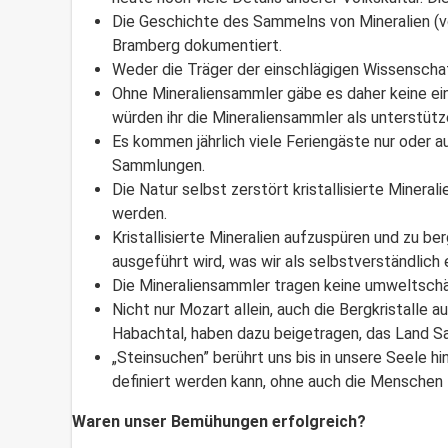
Die Geschichte des Sammelns von Mineralien (vo
Bramberg dokumentiert.
Weder die Träger der einschlägigen Wissenscha
Ohne Mineraliensammler gäbe es daher keine e
würden ihr die Mineraliensammler als unterstütz
Es kommen jährlich viele Feriengäste nur oder a
Sammlungen.
Die Natur selbst zerstört kristallisierte Miner
werden.
Kristallisierte Mineralien aufzuspüren und zu 
ausgeführt wird, was wir als selbstverständlich 
Die Mineraliensammler tragen keine umweltschä
Nicht nur Mozart allein, auch die Bergkristall
Habachtal, haben dazu beigetragen, das Land Sa
„Steinsuchen” berührt uns bis in unsere Seele hi
definiert werden kann, ohne auch die Menschen 
Waren unser Bemühungen erfolgreich?