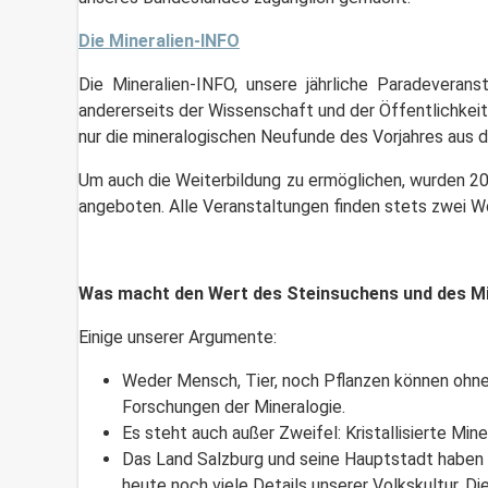
Die Mineralien-INFO
Die Mineralien-INFO, unsere jährliche Paradeveran
andererseits der Wissenschaft und der Öffentlichkeit 
nur die mineralogischen Neufunde des Vorjahres aus d
Um auch die Weiterbildung zu ermöglichen, wurden 2
angeboten. Alle Veranstaltungen finden stets zwei W
Was macht den Wert des Steinsuchens und des M
Einige unserer Argumente:
Weder Mensch, Tier, noch Pflanzen können ohne 
Forschungen der Mineralogie.
Es steht auch außer Zweifel: Kristallisierte Mi
Das Land Salzburg und seine Hauptstadt haben 
heute noch viele Details unserer Volkskultur. D