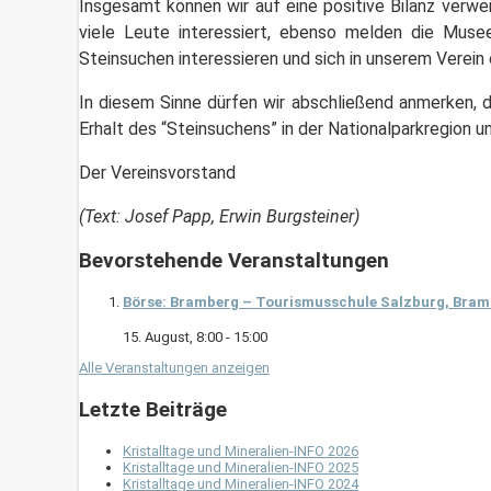
Insgesamt können wir auf eine positive Bilanz verwe
viele Leute interessiert, ebenso melden die Muse
Steinsuchen interessieren und sich in unserem Verein 
In diesem Sinne dürfen wir abschließend anmerken, da
Erhalt des “Steinsuchens” in der Nationalparkregion u
Der Vereinsvorstand
(Text: Josef Papp, Erwin Burgsteiner)
Bevorstehende Veranstaltungen
Börse: Bramberg – Tourismusschule Salzburg, Bram
15. August, 8:00
-
15:00
Alle Veranstaltungen anzeigen
Letzte Beiträge
Kristalltage und Mineralien-INFO 2026
Kristalltage und Mineralien-INFO 2025
Kristalltage und Mineralien-INFO 2024