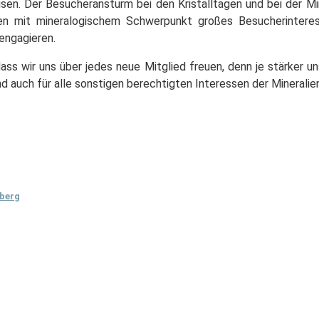
isen. Der Besucheransturm bei den Kristalltagen und bei der Mi
en mit mineralogischem Schwerpunkt großes Besucherinteres
engagieren.
ss wir uns über jedes neue Mitglied freuen, denn je stärker uns
nd auch für alle sonstigen berechtigten Interessen der Minerali
berg