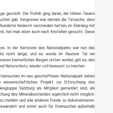
e gestellt. Die Politik ging daran, die Hohen Tauern
suchen gab. Vergessen war damals die Tatsache, dass
rhunderte hindurch verstanden hatten, im Einklang mit
eln, hat man eben auch nach Kristallen gesucht. Diese
rtes. In der Kernzone des Nationalparks war nun das
e nicht lange, und es wurde im Rauriser Tal ein
seren heimatlichen Bergen retten wollen, gilt es, den
und Naturschutz, wieder voll bewusst zu machen.
Steinsuchen im neu geschaffenen Nationalpark neben
 wissenschaftliches Projekt zur Erforschung des
desgruppe Salzburg als Mitglied gemeldet sind, als
chung des Mineralbestandes eigentlich nicht möglich.
zu melden und alle anderen Funde zu dokumentieren.
gewandelt und somit auch für Steinsucher außerhalb