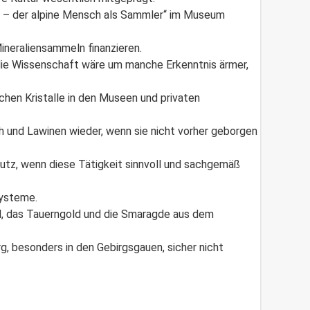
ze – der alpine Mensch als Sammler“ im Museum
neraliensammeln finanzieren.
die Wissenschaft wäre um manche Erkenntnis ärmer,
chen Kristalle in den Museen und privaten
sch und Lawinen wieder, wenn sie nicht vorher geborgen
hutz, wenn diese Tätigkeit sinnvoll und sachgemäß
systeme.
nd, das Tauerngold und die Smaragde aus dem
rg, besonders in den Gebirgsgauen, sicher nicht