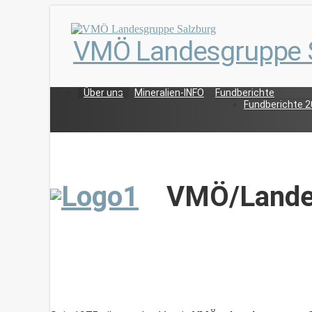
VMÖ Landesgruppe 
Über uns
Mineralien-INFO
Fundberichte
Fundberichte 
VMÖ/Landes