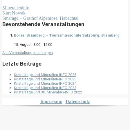
Mineralieninfo
Kurt Nowak
Smaragd – Gasthof Alpenrose, Habachtal
Bevorstehende Veranstaltungen
Börse: Bramberg – Tourismusschule Salzburg, Bramberg
15. August, 8:00
-
15:00
Alle Veranstaltungen anzeigen
Letzte Beiträge
Kristalltage und Mineralien-INFO 2026
Kristalltage und Mineralien-INFO 2025
Kristalltage und Mineralien-INFO 2024
Kristalltage und Mineralien-INFO 2023
Kristalltage und 30. Mineralien-INFO 2022
Impressum
|
Datenschutz