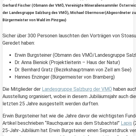
Gerhard Fischer (Obmann der VMÖ, Vereinigte Mineraliensammler Österrei
der Landesgruppe Salzburg des VMÖ), Michael Obermoser(Abgeordneter zu
Bürgermeister von Wald im Pinzgau)
Sicher über 300 Personen lauschten den Vorträgen von Stoasuc
Geredet haben:
Erwin Burgsteiner (Obmann des VMÖ/Landesgruppe Salz
Dr. Anna Bieniok (Projektleiterin – Haus der Natur)
Dr. Bernhard Gratz (Bezirkshauptmann von Zell am See)
Hannes Enzinger (Bürgermeister von Bramberg)
Die Mitglieder der
Landesgruppe Salzburg der VMÖ
haben auch 
Ausstellung organisiert, wobei in diesem Jubiläumsjahr auch di
letzten 25 Jahre ausgestellt werden durften.
Erwin Burgsteiner hat wie die Jahre davor die wichtigsten Fund
Artikel beschrieben “Rauchquarze aus dem Stubachtal”
Lapis
(
25-Jahr-Jubiläum hat Erwin Burgsteiner einen Separatdruck ver