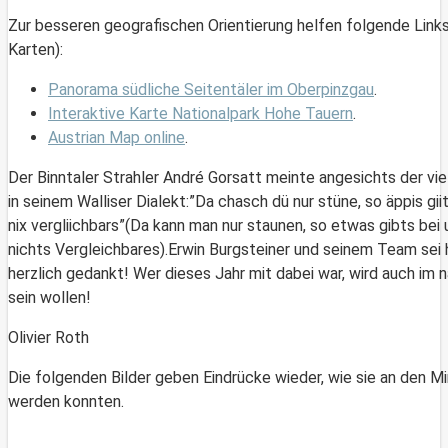
Zur besseren geografischen Orientierung helfen folgende Link
Karten):
Panorama südliche Seitentäler im Oberpinzgau
.
Interaktive Karte Nationalpark Hohe Tauern
.
Austrian Map online
.
Der Binntaler Strahler André Gorsatt meinte angesichts der vi
in seinem Walliser Dialekt:”Da chasch dü nur stüne, so äppis gii
nix vergliichbars”(Da kann man nur staunen, so etwas gibts bei
nichts Vergleichbares).Erwin Burgsteiner und seinem Team sei 
herzlich gedankt! Wer dieses Jahr mit dabei war, wird auch im 
sein wollen!
Olivier Roth
Die folgenden Bilder geben Eindrücke wieder, wie sie an den M
werden konnten.