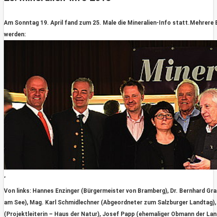
Am Sonntag 19. April fand zum 25. Male die Mineralien-Info statt.Mehrere
werden:
‘
Von links: Hannes Enzinger (Bürgermeister von Bramberg), Dr. Bernhard Gr
am See), Mag. Karl Schmidlechner (Abgeordneter zum Salzburger Landtag), 
(Projektleiterin – Haus der Natur), Josef Papp (ehemaliger Obmann der La