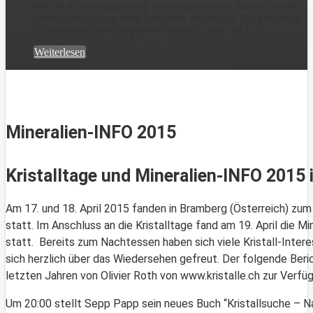
Mal die Kristalltage statt. Der angekündigte Vortrag hatte
bereits am Freitag viele Besucher angelockt. Der bekannte
Stoasucha Erwin Burgsteiner sprach über “die [...]
Weiterlesen
Mineralien-INFO 2015
Kristalltage und Mineralien-INFO 2015
Am 17. und 18. April 2015 fanden in Bramberg (Österreich) zum 
statt. Im Anschluss an die Kristalltage fand am 19. April die M
statt. Bereits zum Nachtessen haben sich viele Kristall-Inter
sich herzlich über das Wiedersehen gefreut. Der folgende Beri
letzten Jahren von Olivier Roth von www.kristalle.ch zur Verfüg
Um 20:00 stellt Sepp Papp sein neues Buch “Kristallsuche – N