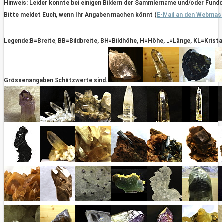
Hinweis: Leider konnte bei einigen Bildern der Sammlername und/oder Fundo
Bitte meldet Euch, wenn Ihr Angaben machen könnt (
E-Mail an den Webmas
Legende:B=Breite, BB=Bildbreite, BH=Bildhöhe, H=Höhe, L=Länge, KL=Krista
Grössenangaben Schätzwerte sind.