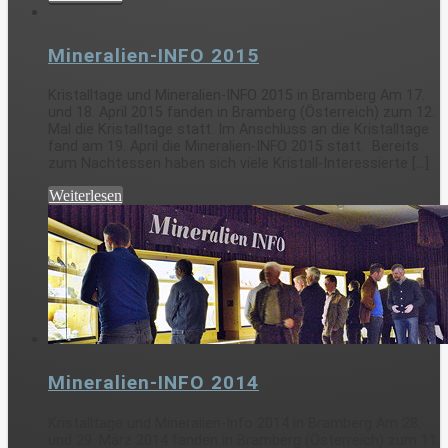
Mineralien-INFO 2015
Kristalltage und Mineralien-INFO 2015 in Bramberg Am 17.
und 18. April 2015 fanden in Bramberg (Österreich) zum 12.
Mal die Kristalltage statt. Im Anschluss an die Kristalltage
fand am 19. April die Mineralien-INFO 2015 statt. Bereits
zum Nachtessen haben sich viele Kristall-Interessierte [...]
Weiterlesen
Mineralien-INFO 2014
Kristalltage und Mineralien-Info 2014 in Bramberg Am 28.
und 29. März 2014 fanden in Bramberg (Österreich) zum 11.