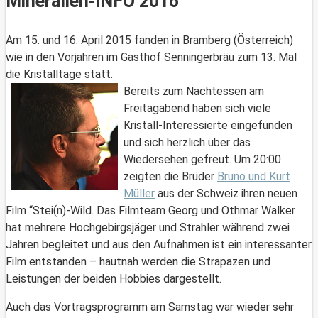
Mineralien-INFO 2016
Am 15. und 16. April 2015 fanden in Bramberg (Österreich)
wie in den Vorjahren im Gasthof Senningerbräu zum 13. Mal
die Kristalltage statt.
Bereits zum Nachtessen am
Freitagabend haben sich viele
Kristall-Interessierte eingefunden
und sich herzlich über das
Wiedersehen gefreut. Um 20:00
zeigten die Brüder
Bruno und Kurt
Müller
aus der Schweiz ihren neuen
Film “Stei(n)-Wild. Das Filmteam Georg und Othmar Walker
hat mehrere Hochgebirgsjäger und Strahler während zwei
Jahren begleitet und aus den Aufnahmen ist ein interessanter
Film entstanden – hautnah werden die Strapazen und
Leistungen der beiden Hobbies dargestellt.
Auch das Vortragsprogramm am Samstag war wieder sehr