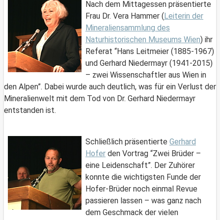
Nach dem Mittagessen präsentierte
Frau Dr. Vera Hammer (
Leiterin der
Mineraliensammlung des
Naturhistorischen Museums Wien
) ihr
Referat “Hans Leitmeier (1885-1967)
und Gerhard Niedermayr (1941-2015)
– zwei Wissenschaftler aus Wien in
den Alpen”. Dabei wurde auch deutlich, was für ein Verlust der
Mineralienwelt mit dem Tod von Dr. Gerhard Niedermayr
entstanden ist.
Schließlich präsentierte
Gerhard
Hofer
den Vortrag “Zwei Brüder –
eine Leidenschaft”. Der Zuhörer
konnte die wichtigsten Funde der
Hofer-Brüder noch einmal Revue
passieren lassen – was ganz nach
dem Geschmack der vielen