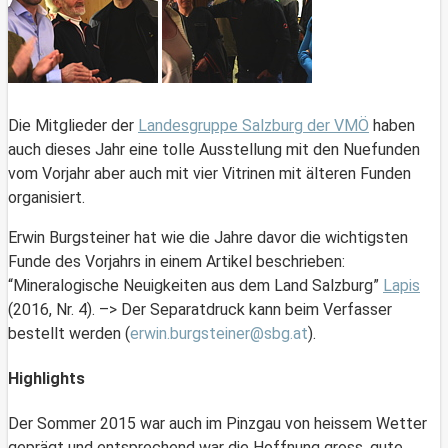
Die Mitglieder der
Landesgruppe Salzburg der VMÖ
haben
auch dieses Jahr eine tolle Ausstellung mit den Nuefunden
vom Vorjahr aber auch mit vier Vitrinen mit älteren Funden
organisiert.
Erwin Burgsteiner hat wie die Jahre davor die wichtigsten
Funde des Vorjahrs in einem Artikel beschrieben:
“Mineralogische Neuigkeiten aus dem Land Salzburg”
Lapis
(2016, Nr. 4). –> Der Separatdruck kann beim Verfasser
bestellt werden (
erwin.burgsteiner@sbg.at
).
Highlights
Der Sommer 2015 war auch im Pinzgau von heissem Wetter
geprägt und entsprechend war die Hoffnung gross, gute