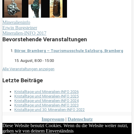
Mineralieninfo
Erwin Burgsteiner
Mineralien-INFO 2017
Bevorstehende Veranstaltungen
Börse: Bramberg – Tourismusschule Salzburg, Bramberg
15. August, 8:00
-
15:00
Alle Veranstaltungen anzeigen
Letzte Beiträge
Kristalltage und Mineralien-INFO 2026
Kristalltage und Mineralien-INFO 2025
Kristalltage und Mineralien-INFO 2024
Kristalltage und Mineralien-INFO 2023
Kristalltage und 30. Mineralien-INFO 2022
Impressum
|
Datenschutz
Diese Website benutzt Cookies. Wenn du die Website weiter nutzt,
gehen wir von deinem Einverständnis