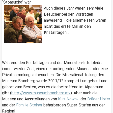
“Stoasucha” war.
Auch dieses Jahr waren sehr viele
Besucher bei den Vorträgen
anwesend – die allermeisten waren
nicht das erste Mal an den
Kristalltagen…
Während den Kristalltagen und der Mineralien-Info bleibt
immer wieder Zeit, eines der umliegenden Museen oder eine
Privatsammlung zu besuchen. Die Mineralienabteilung des
Museum Bramberg wurde 2011/12 komplett umgebaut und
gehört zum Besten, was es diesbetreffend im Alpenraum
gibt (
http://www.museumbramberg.at/
). Aber auch die
Museen und Ausstellungen von
Kurt Nowak
, der
Brüder Hofer
und der
Familie Steiner
beherbergen Super-Stufen aus der
Region!