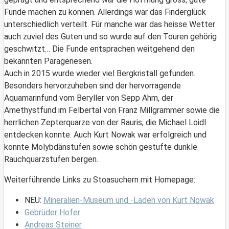
Funde machen zu können. Allerdings war das Finderglück
unterschiedlich verteilt. Für manche war das heisse Wetter
auch zuviel des Guten und so wurde auf den Touren gehörig
geschwitzt… Die Funde entsprachen weitgehend den
bekannten Paragenesen.
Auch in 2015 wurde wieder viel Bergkristall gefunden.
Besonders hervorzuheben sind der hervorragende
Aquamarinfund vom Beryller von Sepp Ahm, der
Amethystfund im Felbertal von Franz Millgrammer sowie die
herrlichen Zepterquarze von der Rauris, die Michael Loidl
entdecken konnte. Auch Kurt Nowak war erfolgreich und
konnte Molybdänstufen sowie schön gestufte dunkle
Rauchquarzstufen bergen.
Weiterführende Links zu Stoasuchern mit Homepage:
NEU:
Mineralien-Museum und -Laden von Kurt Nowak
Gebrüder Hofer
Andreas Steiner