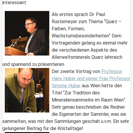
interessant:
Als erstes sprach Dr. Paul
Rustemeyer zum Thema “Quarz –
Farben, Formen,
Wachstumsbesonderheiten” Dem
Vortragenden gelang es einmal mehr
die verschiedenen Aspekte des
Allerweltsminerals Quarz lehrreich
und spannend zu präsentieren.
Der zweite Vortrag von
Professor
Hans Huber und seiner Frau Professor
Simone Huber
aus Wien hatte den
Titel “Zur Tradition des
Mineraliensammelns im Raum Wien”.
Sehr genau beschrieben die Redner
die Eigenarten der Sammler, was sie
sammelten, was mit den Sammlungen geschah u.v.m. Ein sehr
gelungener Beitrag für die Kristalltage!